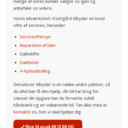
mange af vores kunder vælger os igen og
anbefaler os videre.
Vores bilværksted i Kvistgård tilbyder en bred
vifte af services, herunder:
Serviceeftersyn
Reparation af biler
Dækskifte
Dækhotel
4-hjulsudmåling
Derudover tilbyder vi en række andre ydelser, så
du altid kan få den hjælp, din bil har brug for.
Uanset din opgave kan du forvente solidt
håndværk og en velkørende bil. Tøv ikke med at
kontakte
os, hvis vi skal hjælpe dig.
Ring til os på 49 13 86 00