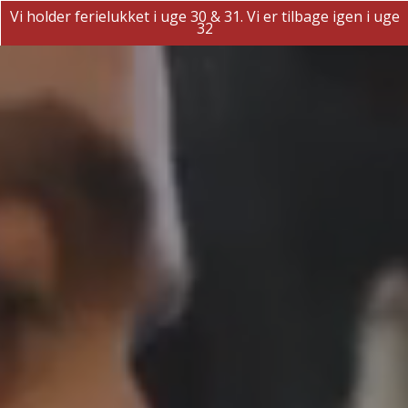
Vi holder ferielukket i uge 30 & 31. Vi er tilbage igen i uge
32