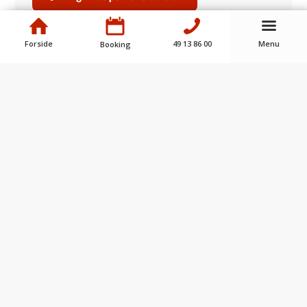
Forside
49 13 86 00
Menu
Booking