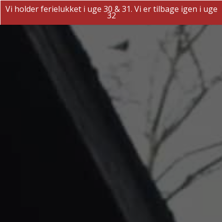
Vi holder ferielukket i uge 30 & 31. Vi er tilbage igen i uge
32