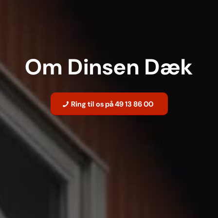
Om Dinsen Dæk
Ring til os på 49 13 86 00